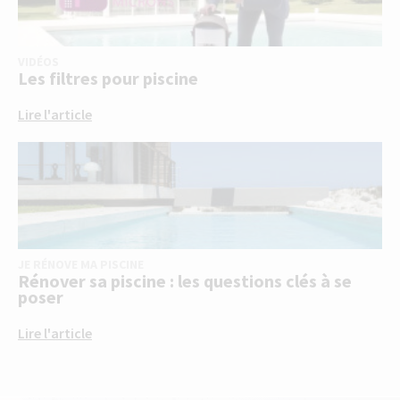
VIDÉOS
Les filtres pour piscine
Lire l'article
JE RÉNOVE MA PISCINE
Rénover sa piscine : les questions clés à se
poser
Lire l'article