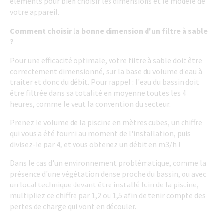
éléments pour bien choisir les dimensions et le modèle de
votre appareil.
Comment choisir la bonne dimension d'un filtre à sable
?
Pour une efficacité optimale, votre filtre à sable doit être
correctement dimensionné, sur la base du volume d'eau à
traiter et donc du débit. Pour rappel : l'eau du bassin doit
être filtrée dans sa totalité en moyenne toutes les 4
heures, comme le veut la convention du secteur.
Prenez le volume de la piscine en mètres cubes, un chiffre
qui vous a été fourni au moment de l'installation, puis
divisez-le par 4, et vous obtenez un débit en m3/h !
Dans le cas d'un environnement problématique, comme la
présence d'une végétation dense proche du bassin, ou avec
un local technique devant être installé loin de la piscine,
multipliez ce chiffre par 1,2 ou 1,5 afin de tenir compte des
pertes de charge qui vont en découler.