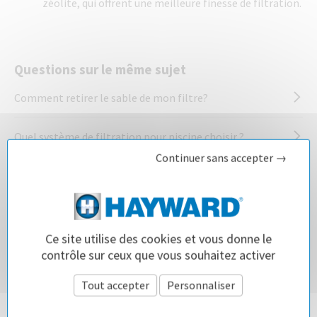
zéolite, qui offrent une meilleure finesse de filtration.
Questions sur le même sujet
Comment retirer le sable de mon filtre?
Quel système de filtration pour piscine choisir ?
Continuer sans accepter →
Quel type de filtre de piscine choisir ?
Ce site utilise des cookies et vous donne le
contrôle sur ceux que vous souhaitez activer
Tout accepter
Personnaliser
Politique de confidentialité