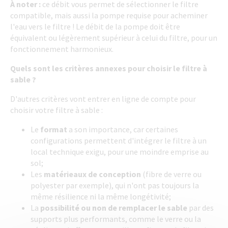
À noter :
ce débit vous permet de sélectionner le filtre
compatible, mais aussi la pompe requise pour acheminer
l'eau vers le filtre ! Le débit de la pompe doit être
équivalent ou légèrement supérieur à celui du filtre, pour un
fonctionnement harmonieux.
Quels sont les critères annexes pour choisir le filtre à
sable ?
D'autres critères vont entrer en ligne de compte pour
choisir votre filtre à sable :
Le
format
a son importance, car certaines
configurations permettent d'intégrer le filtre à un
local technique exigu, pour une moindre emprise au
sol;
Les
matérieaux de conception
(fibre de verre ou
polyester par exemple), qui n'ont pas toujours la
même résilience ni la même longétivité;
La
possibilité ou non de remplacer le sable
par des
supports plus performants, comme le verre ou la