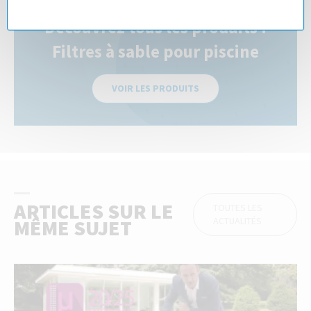
Découvrez tous les produits :
Filtres à sable pour piscine
VOIR LES PRODUITS
ARTICLES SUR LE
TOUTES LES
ACTUALITÉS
MÊME SUJET