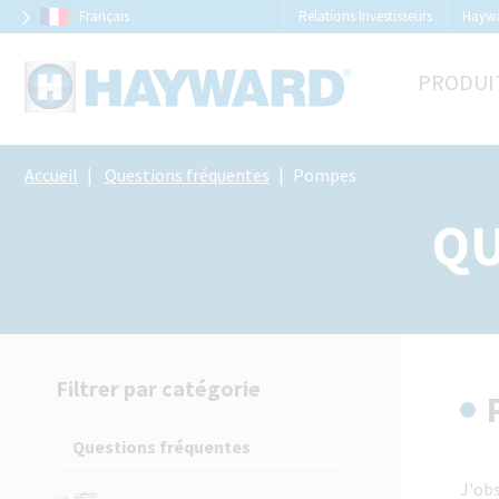
Panneau de gestion des cookies
Français
Relations Investisseurs
Hayw
PRODUI
Accueil
Questions fréquentes
Pompes
QU
Filtrer par catégorie
Questions fréquentes
J'obs