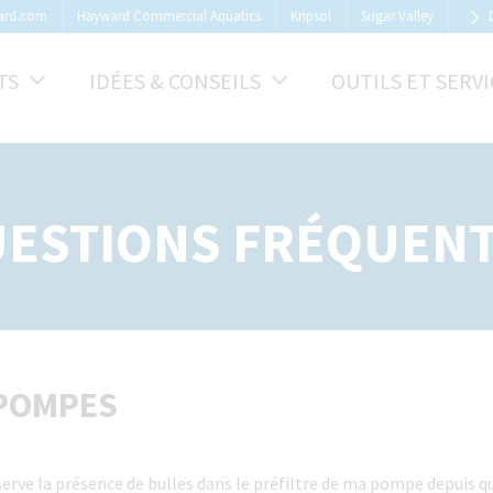
ard.com
Hayward Commercial Aquatics
Kripsol
Sugar Valley
TS
IDÉES & CONSEILS
OUTILS ET SERVI
ESTIONS FRÉQUEN
POMPES
erve la présence de bulles dans le préfiltre de ma pompe depuis que