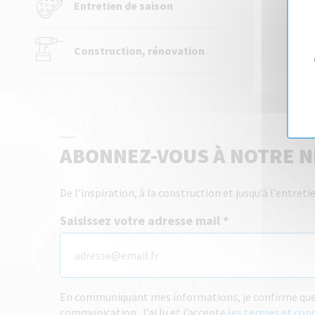
Entretien de saison
Construction, rénovation
ABONNEZ-VOUS À NOTRE 
De l’inspiration, à la construction et jusqu’à l’entre
Saisissez votre adresse mail
En communiquant mes informations, je confirme que j
communication. J’ai lu et j’accepte
les termes et con