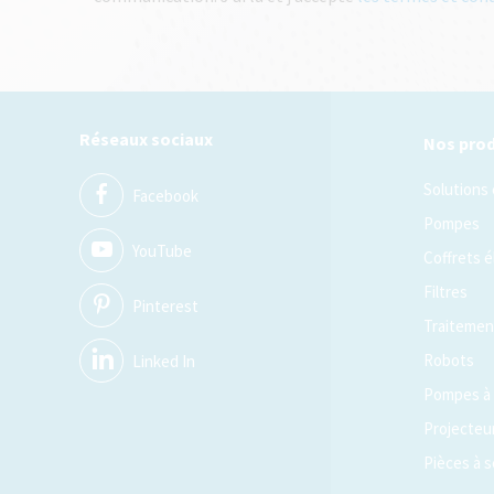
Réseaux sociaux
Nos prod
Solutions
Facebook
Pompes
YouTube
Coffrets é
Filtres
Pinterest
Traitement
Robots
Linked In
Pompes à 
Projecteu
Pièces à s