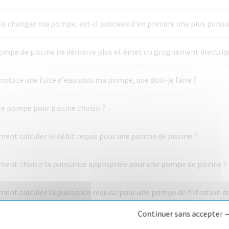
is changer ma pompe, est-il judicieux d'en prendre une plus puissa
ompe de piscine ne démarre plus et émet un grognement électrique
nstate une fuite d'eau sous ma pompe, que dois-je faire ?
e pompe pour piscine choisir ?
ent calculer le débit requis pour une pompe de piscine ?
ent choisir la puissance appropriée pour une pompe de piscine ?
nt calculer la puissance requise pour une pompe de filtration de
Continuer sans accepter 