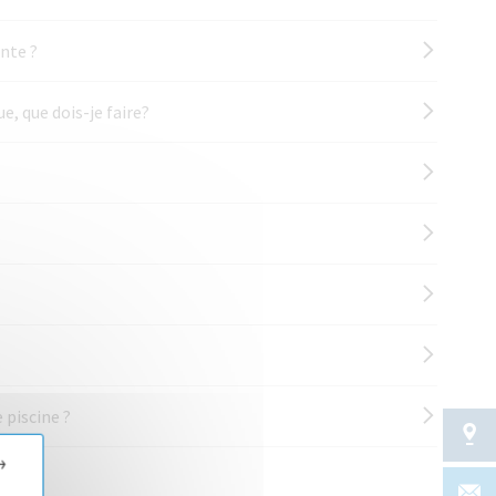
nte ?
, que dois-je faire?
 piscine ?
→