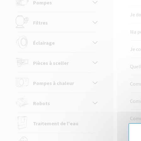
Pompes
Je do
Filtres
Ma p
Éclairage
Je co
Pièces à sceller
Quell
Pompes à chaleur
Comm
Comm
Robots
Comme
Traitement de l'eau