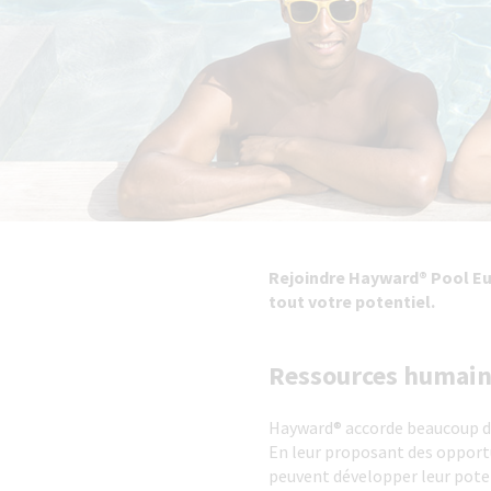
Rejoindre Hayward® Pool Eur
tout votre potentiel.
Ressources humai
Hayward® accorde beaucoup d'
En leur proposant des opport
peuvent développer leur poten