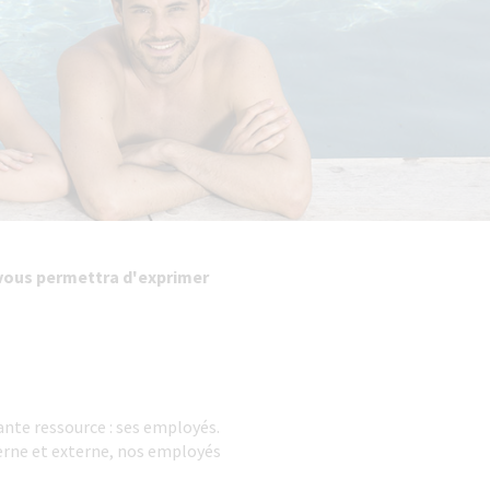
i vous permettra d'exprimer
nte ressource : ses employés.
rne et externe, nos employés