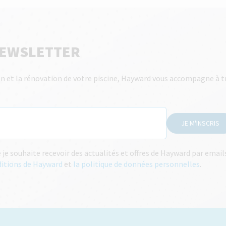
NEWSLETTER
tien et la rénovation de votre piscine, Hayward vous accompagne à t
JE M'INSCRIS
e souhaite recevoir des actualités et offres de Hayward par emai
ditions de Hayward
et
la politique de données personnelles
.