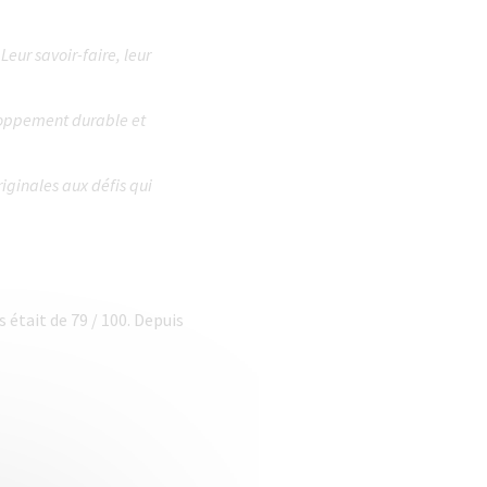
eur savoir-faire, leur
loppement durable et
iginales aux défis qui
était de 79 / 100. Depuis