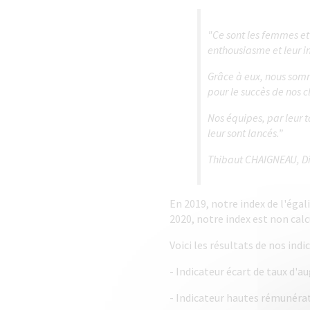
"Ce sont les femmes et 
enthousiasme et leur im
Grâce à eux, nous som
pour le succès de nos cl
Nos équipes, par leur t
leur sont lancés.”
Thibaut CHAIGNEAU, Di
En 2019, notre index de l'éga
2020, notre index est non calc
Voici les résultats de nos indi
- Indicateur écart de taux d'a
- Indicateur hautes rémunérat