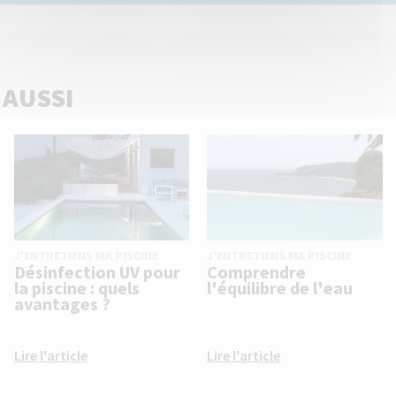
 AUSSI
J'ENTRETIENS MA PISCINE
J'ENTRETIENS MA PISCINE
Désinfection UV pour
Comprendre
la piscine : quels
l'équilibre de l'eau
avantages ?
Lire l'article
Lire l'article