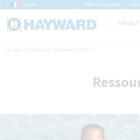
Panneau de gestion des cookies
Français
Relations Investisseurs
Hayw
PRODUI
Accueil
Ressources Humaines et Recrutement
Ressou