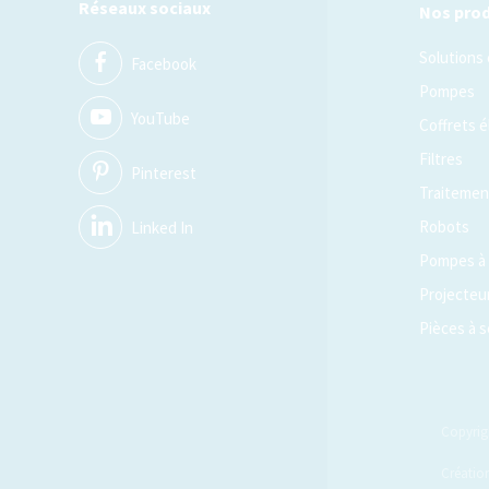
Réseaux sociaux
Nos prod
Solutions
Facebook
Pompes
YouTube
Coffrets é
Filtres
Pinterest
Traitement
Robots
Linked In
Pompes à 
Projecteu
Pièces à s
Copyrig
Créatio