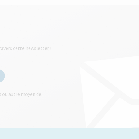
ravers cette newsletter !
ls ou autre moyen de