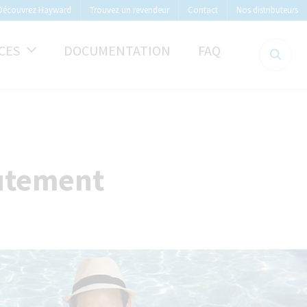
Découvrez Hayward
Trouvez un revendeur
Contact
Nos distributeurs
CES
DOCUMENTATION
FAQ
utement