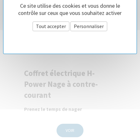
Ce site utilise des cookies et vous donne le
contrôle sur ceux que vous souhaitez activer
Tout accepter
Personnaliser
Politique de confidentialité
Coffret électrique H-
Power Nage à contre-
courant
Prenez le temps de nager
VOIR