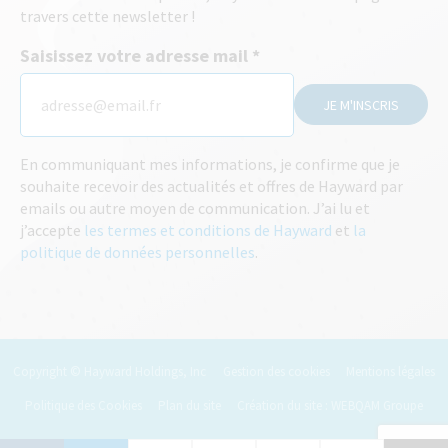
travers cette newsletter !
Saisissez votre adresse mail
JE M'INSCRIS
En communiquant mes informations, je confirme que je
souhaite recevoir des actualités et offres de Hayward par
emails ou autre moyen de communication. J’ai lu et
j’accepte
les termes et conditions de Hayward
et
la
politique de données personnelles
.
Copyright © Hayward Holdings, Inc
Gestion des cookies
Mentions légales
Politique des Cookies
Plan du site
Création du site : WEBQAM Groupe