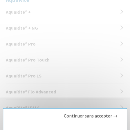
AquaRite® +
AquaRite® + NG
AquaRite® Pro
AquaRite® Pro Touch
AquaRite® Pro LS
AquaRite® Flo Advanced
AquaRite® UV LS
Continuer sans accepter →
AquaRite® LT