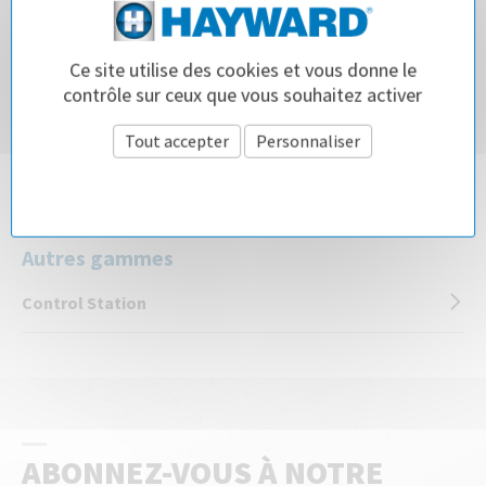
Salt & Swim
Ce site utilise des cookies et vous donne le
contrôle sur ceux que vous souhaitez activer
Salt & Swim®
Tout accepter
Personnaliser
Salt & Swim® 2.0 & Salt & Swim® 2.0 +
Politique de confidentialité
Autres gammes
Control Station
ABONNEZ-VOUS À NOTRE