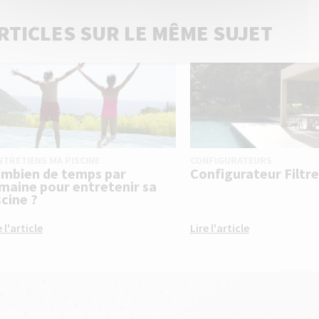
RTICLES SUR LE MÊME SUJET
NTRETIENS MA PISCINE
CONFIGURATEURS
mbien de temps par
Configurateur Filtre
maine pour entretenir sa
scine ?
e l'article
Lire l'article