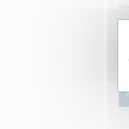
Comme
Comm
Quel 