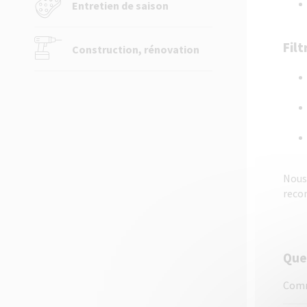
Entretien de saison
Filt
Construction, rénovation
Nous 
reco
Que
Comm