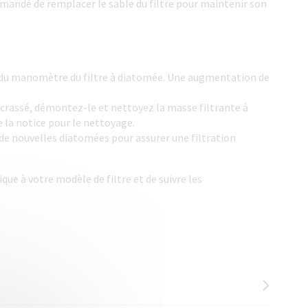
commandé de remplacer le sable du filtre pour maintenir son
ns du manomètre du filtre à diatomée. Une augmentation de
encrassé, démontez-le et nettoyez la masse filtrante à
e la notice pour le nettoyage.
c de nouvelles diatomées pour assurer une filtration
e à votre modèle de filtre et de suivre les