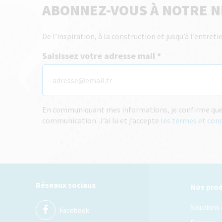
ABONNEZ-VOUS À NOTRE 
De l’inspiration, à la construction et jusqu’à l’entre
Saisissez votre adresse mail
En communiquant mes informations, je confirme que j
communication. J’ai lu et j’accepte
les termes et con
Réseaux sociaux
Nos prod
Solutions
Facebook