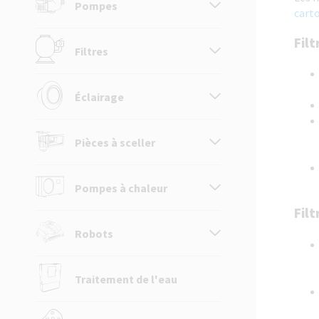
Pompes
cart
Filt
Filtres
Éclairage
Pièces à sceller
Pompes à chaleur
Filt
Robots
Traitement de l'eau