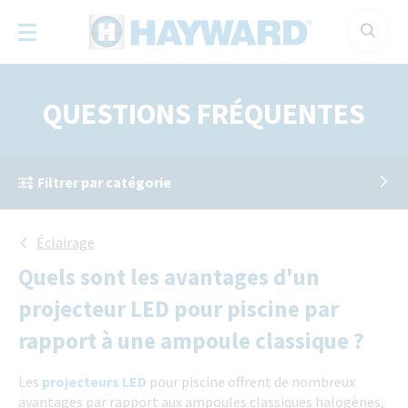
Panneau de gestion des cookies
QUESTIONS FRÉQUENTES
Filtrer par catégorie
Éclairage
Quels sont les avantages d'un
projecteur LED pour piscine par
rapport à une ampoule classique ?
Les
projecteurs LED
pour piscine offrent de nombreux
avantages par rapport aux ampoules classiques halogènes,