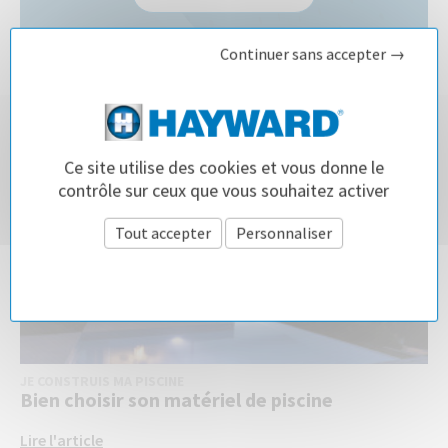
Continuer sans accepter →
ARTICLES SUR LE
TOUTES LES
Ce site utilise des cookies et vous donne le
ACTUALITÉS
MÊME SUJET
contrôle sur ceux que vous souhaitez activer
Tout accepter
Personnaliser
Politique de confidentialité
JE CONSTRUIS MA PISCINE
Bien choisir son matériel de piscine
Lire l'article