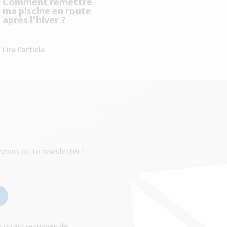
Comment remettre
ma piscine en route
après l'hiver ?
Lire l'article
ravers cette newsletter !
ls ou autre moyen de