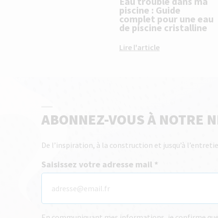
Eau trouble dans ma
piscine : Guide
complet pour une eau
de piscine cristalline
Lire l'article
ABONNEZ-VOUS À NOTRE 
De l’inspiration, à la construction et jusqu’à l’entre
Saisissez votre adresse mail
En communiquant mes informations, je confirme que j