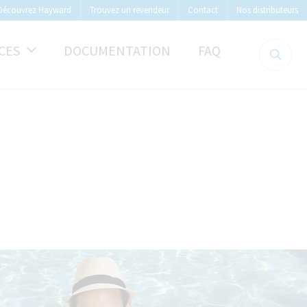
Découvrez Hayward
Trouvez un revendeur
Contact
Nos distributeurs
CES
DOCUMENTATION
FAQ