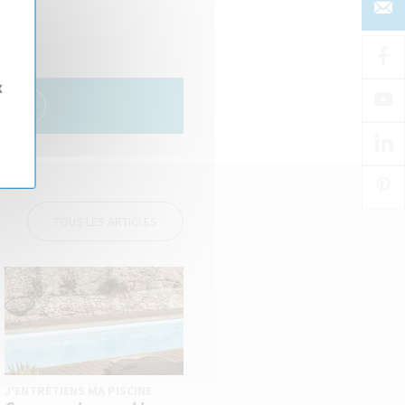
x
TOUS LES ARTICLES
J'ENTRETIENS MA PISCINE