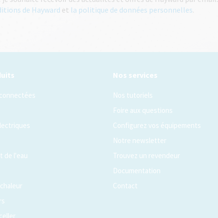
ditions de Hayward
et
la politique de données personnelles
.
uits
Nos services
 connectées
Nos tutoriels
Foire aux questions
lectriques
Configurez vos équipements
Notre newsletter
 de l'eau
Trouvez un revendeur
Documentation
chaleur
Contact
rs
celler