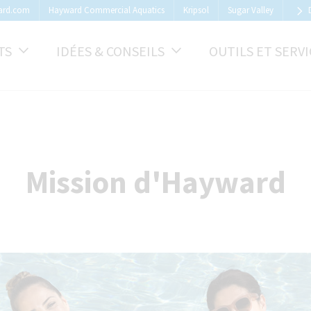
ard.com
Hayward Commercial Aquatics
Kripsol
Sugar Valley
TS
IDÉES & CONSEILS
OUTILS ET SERVI
Mission d'Hayward