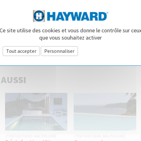
Ce site utilise des cookies et vous donne le contrôle sur ceu
ez aimé cet article ? Partagez-le !
que vous souhaitez activer
Tout accepter
Personnaliser
Politique de confidentialité
 AUSSI
J'ENTRETIENS MA PISCINE
J'ENTRETIENS MA PISCINE