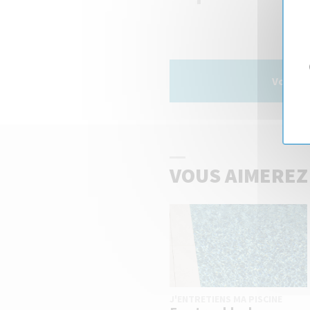
Vous av
VOUS AIMEREZ
J'ENTRETIENS MA PISCINE