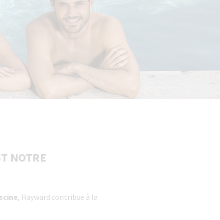
ST NOTRE
iscine
, Hayward contribue à la