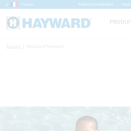
Panneau de gestion des cookies
Français
Relations Investisseurs
Hayw
PRODUI
Accueil
Mission d'Hayward