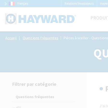
Panneau de gestion des cookies
Français
Relations Investisseurs
Hayw
PRODUI
Accueil
Questions fréquentes
Pièces à sceller - Questions génér
QU
Filtrer par catégorie
Questions fréquentes
J'ai 