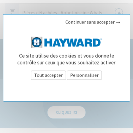
Pièces détachées - Robot piscine Whaly
Continuer sans accepter →
Ce site utilise des cookies et vous donne le
contrôle sur ceux que vous souhaitez activer
Tout accepter
Personnaliser
Configurateur Robots
Politique de confidentialité
Un outil simple et rapide pour vous aider dans le choix de
votre robot.
CLIQUEZ ICI