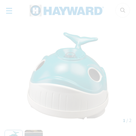
Panneau de gestion des cookies
1
/
2