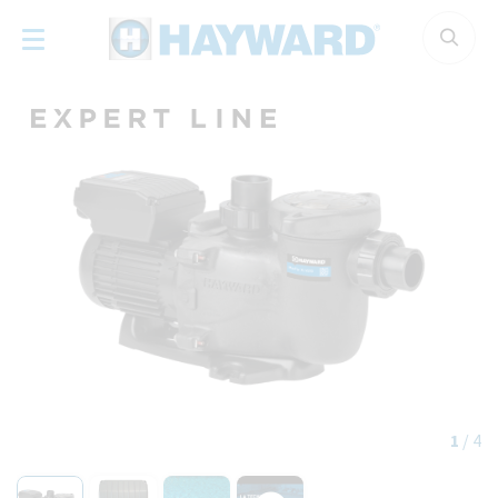
Panneau de gestion des cookies
1
/
4