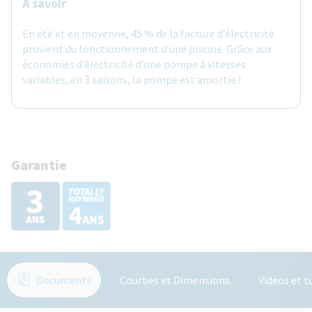
À savoir
En été et en moyenne, 45 % de la facture d’électricité
provient du fonctionnement d’une piscine. Grâce aux
économies d’électricité d’une pompe à vitesses
variables, en 3 saisons, la pompe est amortie !
Garantie
Documents
Courbes et Dimensions
Vidéos et t