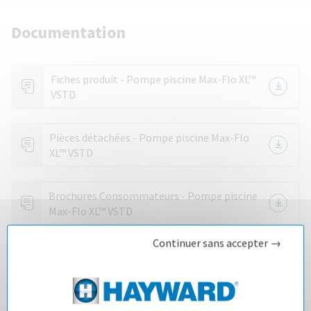
Documentation
Fiches produit - Pompe piscine Max-Flo XL™
VSTD
Pièces détachées - Pompe piscine Max-Flo
XL™ VSTD
Brochures Consommateurs - Pompe piscine
Max-Flo XL™ VSTD
Continuer sans accepter →
Notices techniques - Pompe piscine Max-Flo
XL™ VSTD