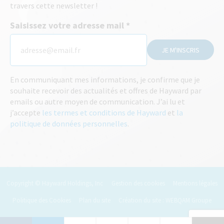
travers cette newsletter !
Saisissez votre adresse mail
JE M'INSCRIS
En communiquant mes informations, je confirme que je
souhaite recevoir des actualités et offres de Hayward par
emails ou autre moyen de communication. J’ai lu et
j’accepte
les termes et conditions de Hayward
et
la
politique de données personnelles
.
Copyright © Hayward Holdings, Inc
Gestion des cookies
Mentions légales
Politique des Cookies
Plan du site
Création du site : WEBQAM Groupe